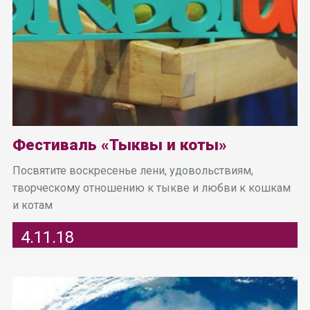
Фестиваль «Тыквы и коты»
Посвятите воскресенье лени, удовольствиям,
творческому отношению к тыкве и любви к кошкам
и котам
4.11.18