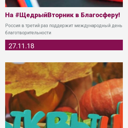
На #ЩедрыйВторник в Благосферу!
Россия в третий раз поддержит международный день
благотворительности
27.11.18