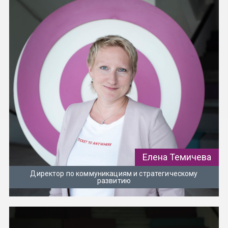
Елена Темичева
Директор по коммуникациям и стратегическому
развитию