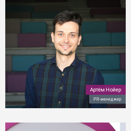
Артём Нойер
PR-менеджер