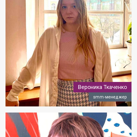
Вероника Ткаченко
smm-менеджер