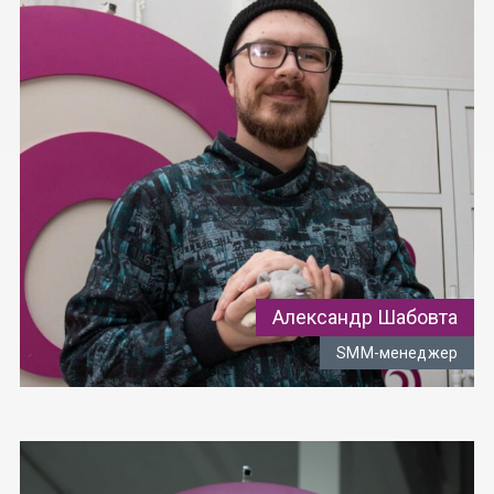
Александр Шабовта
SMM-менеджер