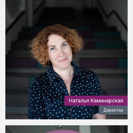
Наталья Каминарская
Директор