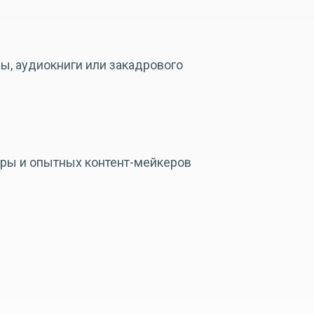
ы, аудиокниги или закадрового
еры и опытных контент-мейкеров