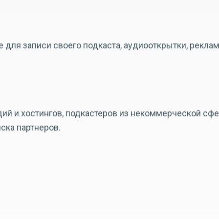
для записи своего подкаста, аудиооткрытки, реклам
ий и хостингов, подкастеров из некоммерческой сф
иска партнеров.