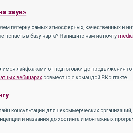
на звук»
яем пятерку самых атмосферных, качественных и ин
е попасть в базу чарта? Напишите нам на почту
media
лимся лайфхаками от подготовки до продвижения гот
атных вебинарах
совместно с командой ВКонтакте.
нгу
айн консультации для некоммерческих организаций, 
нцепции и названия до хостинга и монтажных програ