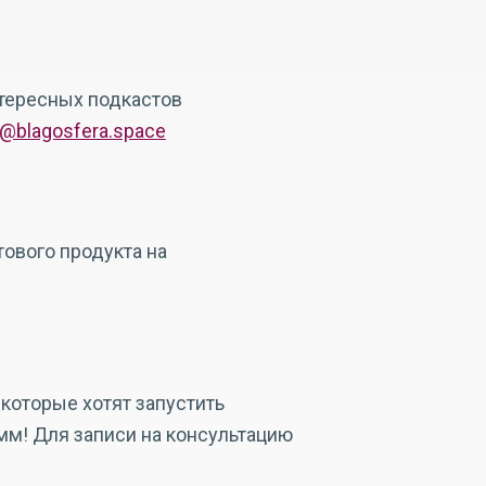
тересных подкастов
@blagosfera.space
ового продукта на
которые хотят запустить
мм! Для записи на консультацию