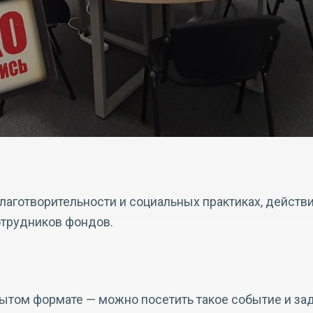
аготворительности и социальных практиках, действи
отрудников фондов.
ытом формате — можно посетить такое событие и зад