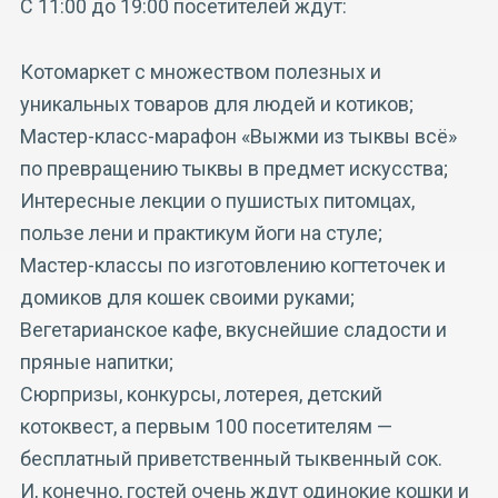
С 11:00 до 19:00 посетителей ждут:
Котомаркет с множеством полезных и
уникальных товаров для людей и котиков;
Мастер-класс-марафон «Выжми из тыквы всё»
по превращению тыквы в предмет искусства;
Интересные лекции о пушистых питомцах,
пользе лени и практикум йоги на стуле;
Мастер-классы по изготовлению когтеточек и
домиков для кошек своими руками;
Вегетарианское кафе, вкуснейшие сладости и
пряные напитки;
Сюрпризы, конкурсы, лотерея, детский
котоквест, а первым 100 посетителям —
бесплатный приветственный тыквенный сок.
И, конечно, гостей очень ждут одинокие кошки и