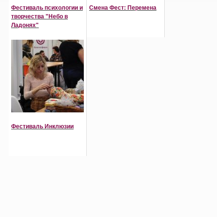
Фестиваль психологии и
Смена Фест: Перемена
творчества "Небо в
Ладонях"
Фестиваль Инклюзии