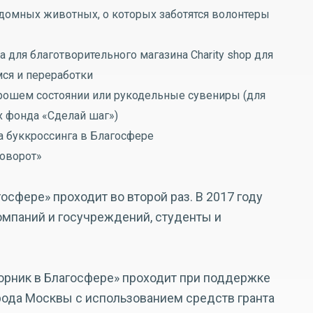
здомных животных, о которых заботятся волонтеры
 для благотворительного магазина Сharity shop для
ся и переработки
рошем состоянии или рукодельные сувениры (для
х фонда «Сделай шаг»)
а буккроссинга в Благосфере
говорот»
сфере» проходит во второй раз. В 2017 году
омпаний и госучреждений, студенты и
орник в Благосфере» проходит при поддержке
ода Москвы с использованием средств гранта