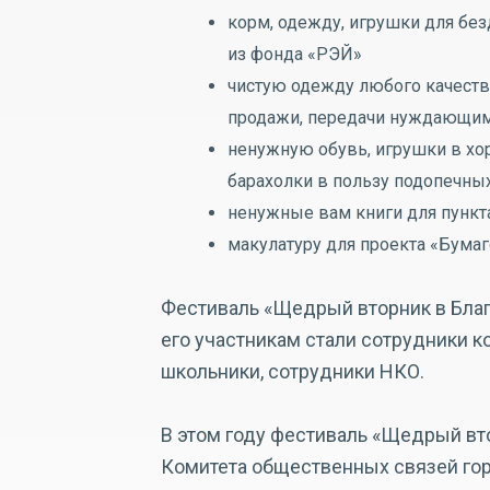
корм, одежду, игрушки для бе
из фонда «РЭЙ»
чистую одежду любого качества
продажи, передачи нуждающим
ненужную обувь, игрушки в хо
барахолки в пользу подопечны
ненужные вам книги для пункт
макулатуру для проекта «Бума
Фестиваль «Щедрый вторник в Благо
его участникам стали сотрудники к
школьники, сотрудники НКО.
В этом году фестиваль «Щедрый вт
Комитета общественных связей гор