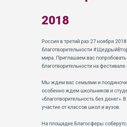
2018
Россия в третий раз 27 ноября 20
благотворительности #ЩедрыйВторн
мира. Приглашаем вас попробовать
благотворительности на фестивале
Мы ждем вас семьями и поодиночке
особенно ждем школьников и студе
«благотворительность без денег». В
участие от классов школ и вузов.
На площадке Благосферы соберутс