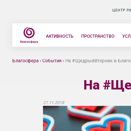
ЦЕНТР Р
АКТИВНОСТЬ
ПРОСТРАНСТВО
УСЛ
Благосфера
›
События
›
На #ЩедрыйВторник в Благо
На #Ще
27.11.2018