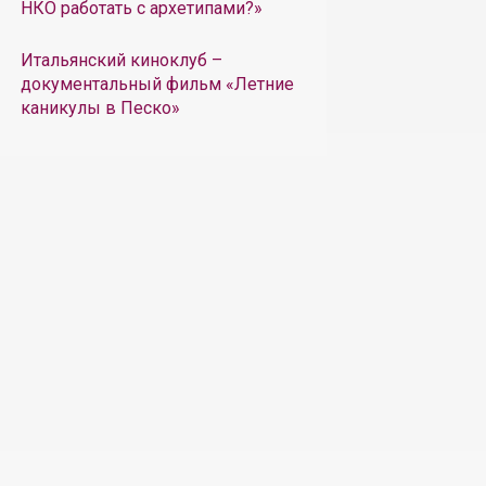
НКО работать с архетипами?»
Итальянский киноклуб –
документальный фильм «Летние
каникулы в Песко»