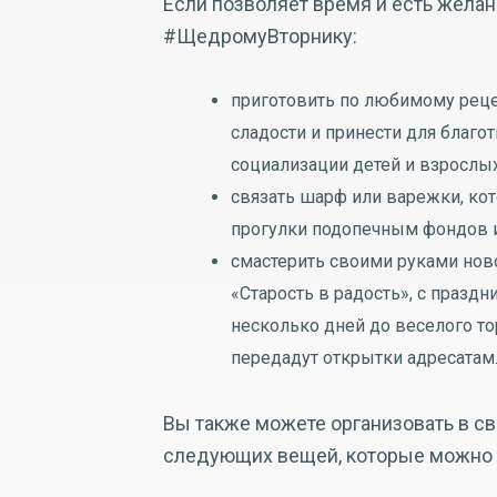
Если позволяет время и есть желан
#ЩедромуВторнику:
приготовить по любимому реце
сладости и принести для благо
социализации детей и взрослы
связать шарф или варежки, ко
прогулки подопечным фондов и
смастерить своими руками нов
«Старость в радость», с празд
несколько дней до веселого т
передадут открытки адресатам
Вы также можете организовать в св
следующих вещей, которые можно п