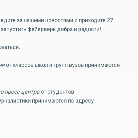
ледите за нашими новостями и приходите 27
 запустить фейерверк добра и радости!
ваться.
ия
от классов школ и групп вузов принимаются
го пресс-центра
от студентов
урналистики принимаются по адресу