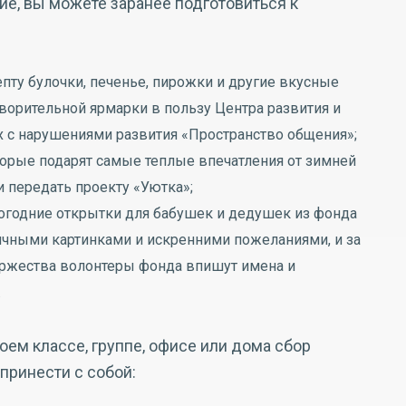
ие, вы можете заранее подготовиться к
пту булочки, печенье, пирожки и другие вкусные
творительной ярмарки в пользу Центра развития и
х с нарушениями развития «Пространство общения»;
торые подарят самые теплые впечатления от зимней
 передать проекту «Уютка»;
огодние открытки для бабушек и дедушек из фонда
ничными картинками и искренними пожеланиями, и за
оржества волонтеры фонда впишут имена и
.
оем классе, группе, офисе или дома сбор
ринести с собой: