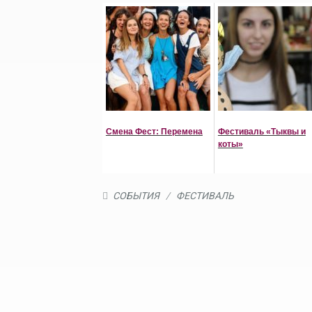
Смена Фест: Перемена
Фестиваль «Тыквы и
коты»
СОБЫТИЯ
/
ФЕСТИВАЛЬ