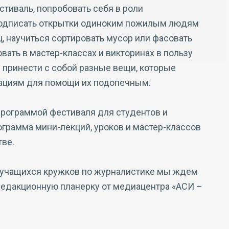
тиваль, попробовать себя в роли
 подписать открытки одиноким пожилым людям
, научиться сортировать мусор или фасовать
вать в мастер-классах и викторинах в пользу
 принести с собой разные вещи, которые
ациям для помощи их подопечным.
программой фестиваля для студентов и
ограмма мини-лекций, уроков и мастер-классов
тве.
 учащихся кружков по журналистике мы ждем
редакционную планерку от медиацентра «АСИ –