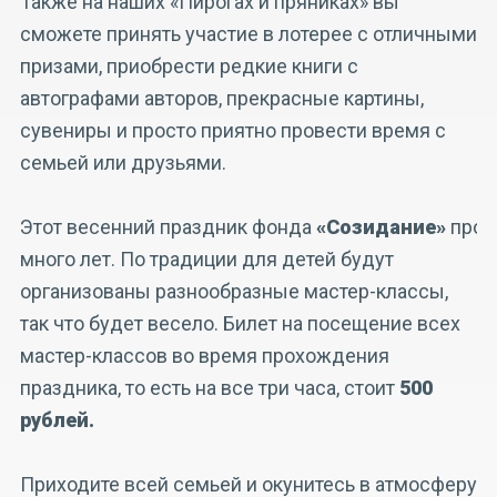
Также на наших «Пирогах и пряниках» вы
сможете принять участие в лотерее с отличными
призами, приобрести редкие книги с
автографами авторов, прекрасные картины,
сувениры и просто приятно провести время с
семьей или друзьями.
Этот весенний праздник фонда
«Созидание»
прох
много лет. По традиции для детей будут
организованы разнообразные мастер-классы,
так что будет весело. Билет на посещение всех
мастер-классов во время прохождения
праздника, то есть на все три часа, стоит
500
рублей.
Приходите всей семьей и окунитесь в атмосферу