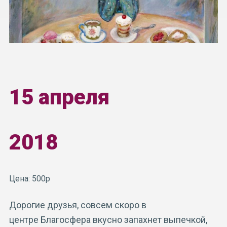
15 апреля
2018
Цена: 500р
Дорогие друзья, совсем скоро в
центре Благосфера вкусно запахнет выпечкой,