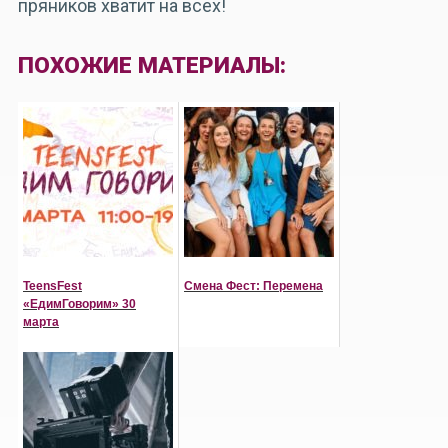
пряников хватит на всех!
ПОХОЖИЕ МАТЕРИАЛЫ:
TeensFest
Смена Фест: Перемена
«ЕдимГоворим» 30
марта