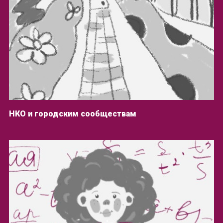
НКО и городским сообществам