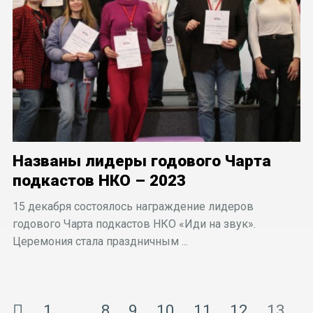
Названы лидеры годового Чарта
подкастов НКО – 2023
15 декабря состоялось награждение лидеров
годового Чарта подкастов НКО «Иди на звук».
Церемония стала праздничным ...
1
…
8
9
10
11
12
13