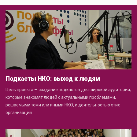
Подкасты НКО: выход к людям
Цель проекта — создание подкастов для широкой аудитории,
которые знакомят людей с актуальными проблемами,
решаемыми теми или иными НКО, и деятельностью этих
организаций