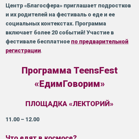
Центр «Благосфера» приглашает подростков
и их родителей на фестиваль о еде и ее
социальных контекстах. Программа
включает более 20 событий! Участие в
фестивале бесплатное
по предварительной
регистрации
.
Программа TeensFest
«ЕдимГоворим»
ПЛОЩАДКА «ЛЕКТОРИЙ»
11.00 – 12.00
Что едят в космосе?