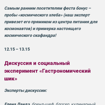
Самым ранним посетителям феста бонус –
пробы «космического хлеба» (наш эксперт
привезет его прямиком из центра питания для
космонавтов) и примерка настоящего
космического скафандра!
12.15 – 13.15
Дискуссия и социальный
эксперимент «Гастрономический
шик»
Эксперты дискуссии:
Елена Ландэ,
бренд-шеф, блогер, кулинарный