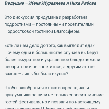
Ведущие – Женя Журавлева и Ника Рябова
Это дискуссия придумана и разработана
подростками – постоянными посетителями
Подростковой гостиной Благосферы.
Есть ли нам дело до того, как выглядит еда?
Почему одни в большинстве случаев выберут
более аккуратное и украшенное блюдо нежели
неопрятное и не аппетитное, а другим это не
важно – лишь бы было вкусно?
Чтобы разобраться в этих вопросах, наши
придумщики решили не только спросить мнение
гостей фестиваля, но и позвали по-настоящему
крутых экспертов! Шутка ли: шеф-повар, мега-