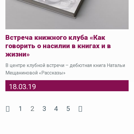
Встреча книжного клуба «Как
говорить о насилии в книгах и в
жизни»
В центре клубной встречи – дебютная книга Натальи
Мещаниновой «Рассказы»
18.03.19
1
2
3
4
5