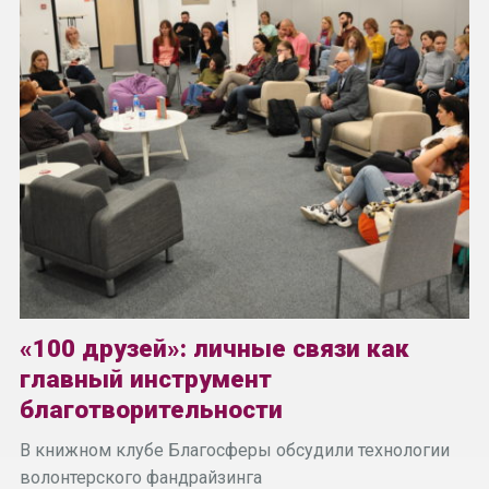
«100 друзей»: личные связи как
главный инструмент
благотворительности
В книжном клубе Благосферы обсудили технологии
волонтерского фандрайзинга