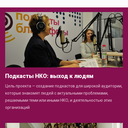
Подкасты НКО: выход к людям
Цель проекта — создание подкастов для широкой аудитории,
которые знакомят людей с актуальными проблемами,
решаемыми теми или иными НКО, и деятельностью этих
организаций