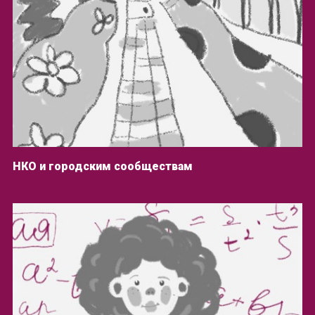
НКО и городским сообществам