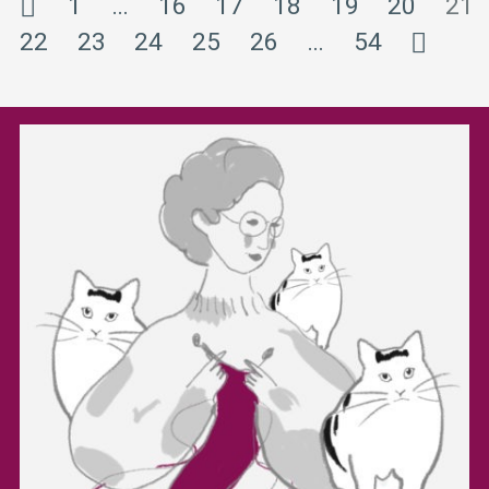
1
…
16
17
18
19
20
21
22
23
24
25
26
…
54