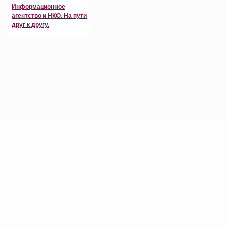
Информационное
агентство и НКО. На пути
друг к другу.