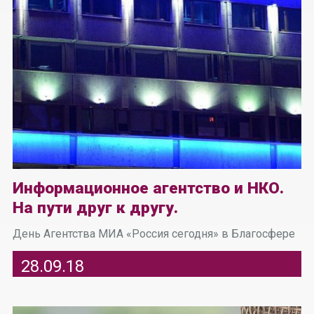
Информационное агентство и НКО.
На пути друг к другу.
День Агентства МИА «Россия сегодня» в Благосфере
28.09.18