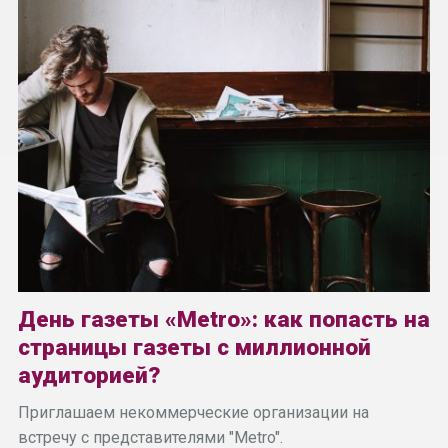
День газеты «Metro»: как попасть на
страницы газеты с миллионной
аудиторией?
Приглашаем некоммерческие организации на
встречу с представителями "Metro".