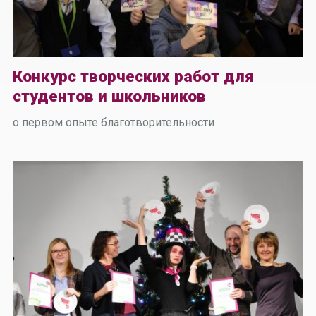
Конкурс творческих работ для
студентов и школьников
о первом опыте благотворительности