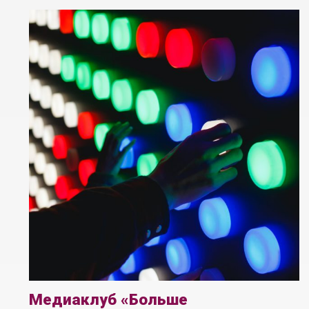
Медиаклуб «Больше