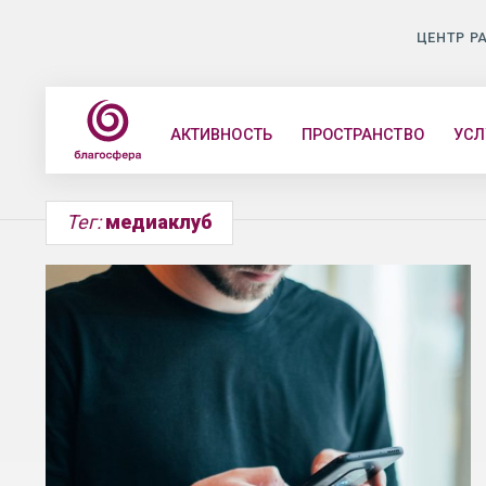
ЦЕНТР Р
АКТИВНОСТЬ
ПРОСТРАНСТВО
УСЛ
Тег:
медиаклуб