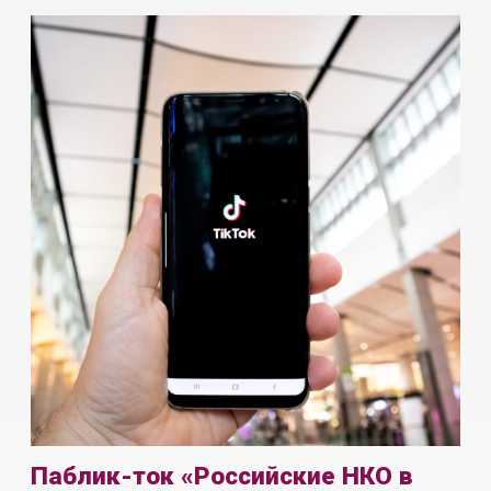
Паблик-ток «Российские НКО в