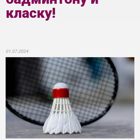
класку!
01.07.2024