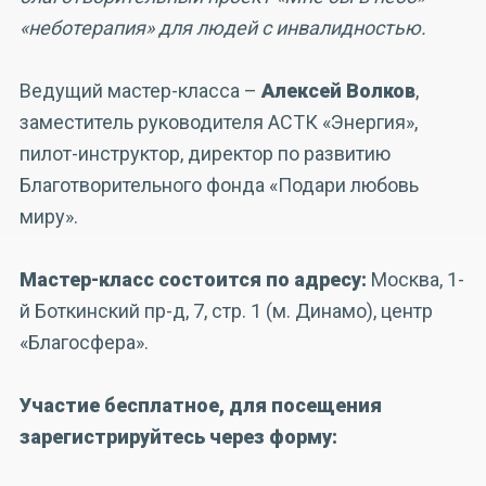
«неботерапия» для людей с инвалидностью.
Ведущий мастер-класса –
Алексей Волков
,
заместитель руководителя АСТК «Энергия»,
пилот-инструктор, директор по развитию
Благотворительного фонда «Подари любовь
миру».
Мастер-класс состоится по адресу:
Москва, 1-
й Боткинский пр-д, 7, стр. 1 (м. Динамо), центр
«Благосфера».
Участие бесплатное, для посещения
зарегистрируйтесь через форму: