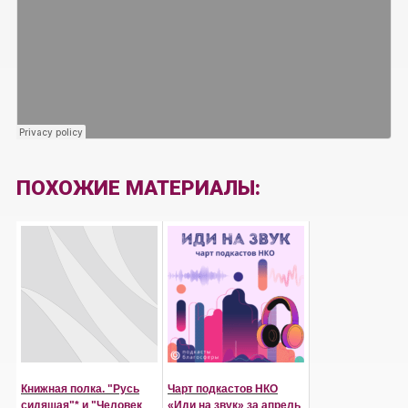
ПОХОЖИЕ МАТЕРИАЛЫ:
Книжная полка. "Русь
Чарт подкастов НКО
сидящая"* и "Человек
«Иди на звук» за апрель