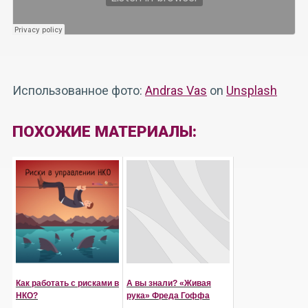
Использованное фото:
Andras Vas
on
Unsplash
ПОХОЖИЕ МАТЕРИАЛЫ:
Как работать с рисками в
А вы знали? «Живая
НКО?
рука» Фреда Гоффа