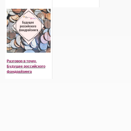
Разговор в точку.
Будущее российского
фандрайзинга