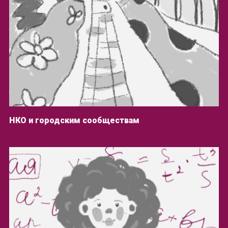
НКО и городским сообществам