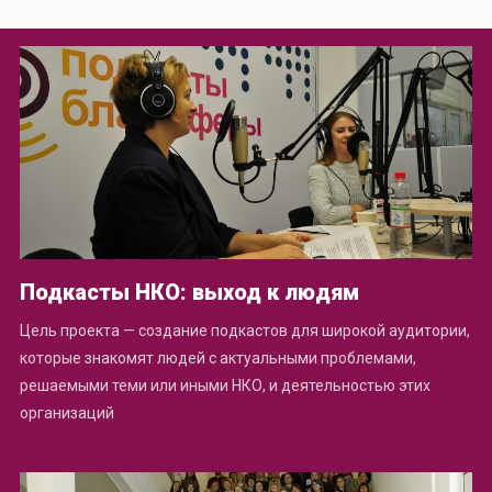
Подкасты НКО: выход к людям
Цель проекта — создание подкастов для широкой аудитории,
которые знакомят людей с актуальными проблемами,
решаемыми теми или иными НКО, и деятельностью этих
организаций