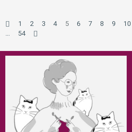
1
2
3
4
5
6
7
8
9
10
…
54