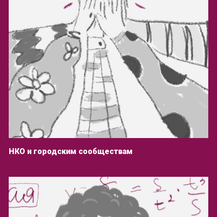
НКО и городским сообществам