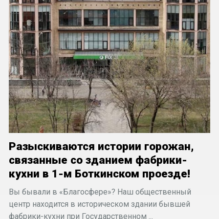
Разыскиваются истории горожан,
связанные со зданием фабрики-
кухни в 1-м Боткинском проезде!
Вы бывали в «Благосфере»? Наш общественный
центр находится в историческом здании бывшей
фабрики-кухни при Государственном ...