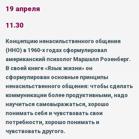
19 апреля
11.30
Концепцию ненасильственного общения
(ННО) в 1960-х годах сформулировал
американский психолог Маршалл Розенберг.
В своей книге «Язык жизни» он
сформулирован основные принципы
ненасильственного общения: чтобы сделать
коммуникации более продуктивными, надо
научиться самовыражаться, хорошо
понимать себя и чувствовать свои
потребности, хорошо понимать и
чувствовать другого.