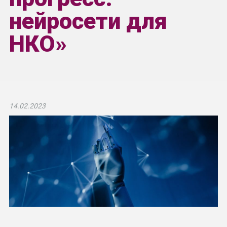
нейросети для
НКО»
14.02.2023