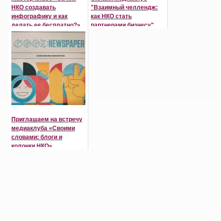
НКО создавать
"Взаимный челлендж:
инфографику и как
как НКО стать
делать ее бесплатно?»
партнерами бизнесу"
Приглашаем на встречу
медиаклуба «Своими
словами: блоги и
колонки НКО»