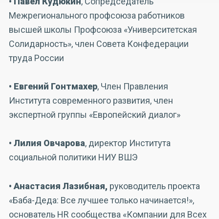
• Павел Кудюкин
, Сопредседатель
Межрегионального профсоюза работников
высшей школы Профсоюза «Университетская
Солидарность», член Совета Конфедерации
труда России
• Евгений Гонтмахер
, Член Правления
Института современного развития, член
экспертной группы «Европейский диалог»
• Лилия Овчарова
, директор Института
социальной политики НИУ ВШЭ
• Анастасия Лазибная,
руководитель проекта
«Баба-Деда: Все лучшее только начинается!»,
основатель HR сообщества «Компании для Всех