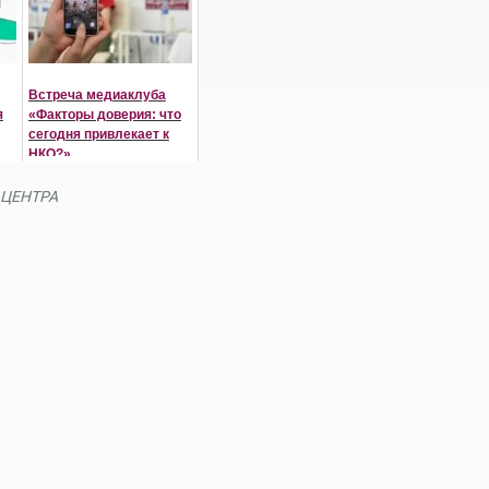
Встреча медиаклуба
я
«Факторы доверия: что
сегодня привлекает к
НКО?»
ЦЕНТРА