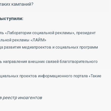
таких кампаний?
выступили:
ель «Лаборатории социальной рекламы», президент
альной рекламы «ЛАЙМ»
да развития медиапроектов и социальных программ
ль направления внешних связей благотворительного
ециальных проектов информационного портала «Такие
 реестр иноагентов