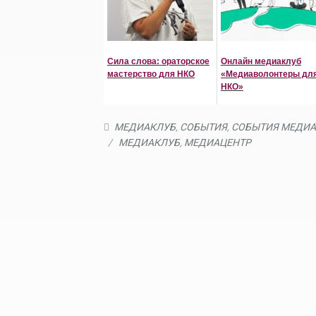
Сила слова: ораторское
Онлайн медиаклуб
мастерство для НКО
«Медиаволонтеры дл
НКО»
МЕДИАКЛУБ
,
СОБЫТИЯ
,
СОБЫТИЯ МЕДИА
/
МЕДИАКЛУБ
,
МЕДИАЦЕНТР