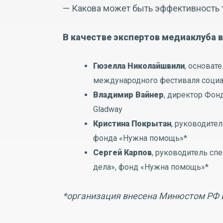
— Какова может быть эффективность 
В качестве экспертов медиаклуба 
Гюзелла Николайшвили
, основат
международного фестиваля соци
Владимир Вайнер
, директор Фон
Gladway
Кристина Покрытан
, руководите
фонда «Нужна помощь»*
Сергей Карпов
, руководитель сп
дела», фонд «Нужна помощь»*
*организация внесена Минюстом РФ в