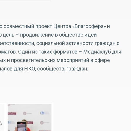
о совместный проект Центра «Благосфера» и
о цель – продвижение в обществе идей
ветственности, социальной активности граждан с
атов. Один из таких форматов – Медиаклуб для
х и просветительских мероприятий в сфере
алов для НКО, сообществ, граждан.