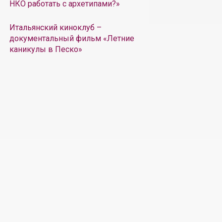
НКО работать с архетипами?»
Итальянский киноклуб –
документальный фильм «Летние
каникулы в Песко»