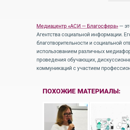
Медиацентр «АСИ — Благосфера»
— эт
Агентства социальной информации. Ег
благотворительности и социальной от
использованием различных медиаформ
проведения обучающих, дискуссионны
коммуникаций с участием профессион
ПОХОЖИЕ МАТЕРИАЛЫ: