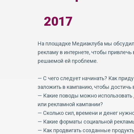
2017
На площадке Медиаклуба мы обсудили
рекламу в интернете, чтобы привлечь
решаемой ей проблеме.
— С чего следует начинать? Как прид
заложить в кампанию, чтобы достичь
— Какие поводы можно использовать 
или рекламной кампании?
— Сколько сил, времени и денег нужн
— Какие форматы социальной рекламы
— Как продвигать созданные продукт