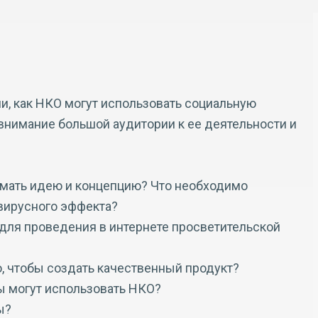
, как НКО могут использовать социальную
 внимание большой аудитории к ее деятельности и
умать идею и концепцию? Что необходимо
 вирусного эффекта?
для проведения в интернете просветительской
о, чтобы создать качественный продукт?
 могут использовать НКО?
ы?