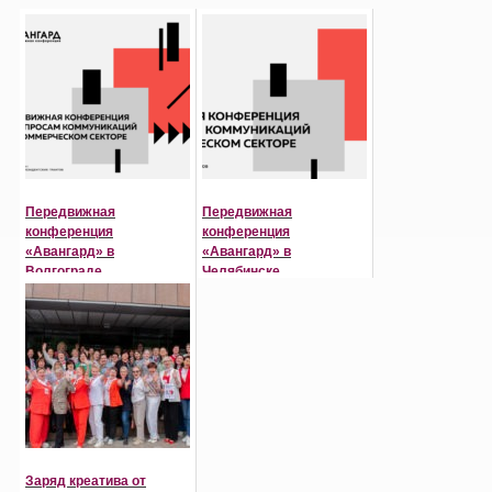
Передвижная
Передвижная
конференция
конференция
«Авангард» в
«Авангард» в
Волгограде
Челябинске
Заряд креатива от