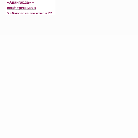
«Авангарда» –
конференцию в
Хабаровске посетили 77
участников