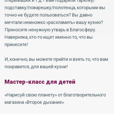
открывашек и т.д.? Вам подарили тарелку/
подставку/поварешку/полотенца, которыми вы
точно не будете пользоваться? Вы давно
мечтали немножко «расхламить» вашу кухню?
Приносите ненужную утварь в Благосферу.
Наверняка, кто-то ищет именно то, что вы
принесете!
И, конечно, вы можете прийти и взять то, что вам
понравится, для вашей кухни!
Мастер-класс для детей
«Нарисуй свою планету» от благотворительного
магазина «Второе дыхание»