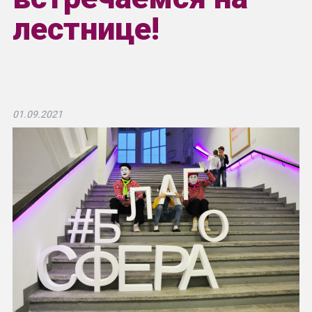
лестнице!
01.09.2021