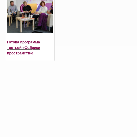
Готова программа
третьей «Фабрики
пространств»!