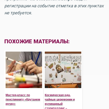
регистрации на событие отметка в этих пунктах
не требуется.
ПОХОЖИЕ МАТЕРИАЛЫ:
Мастер-класс по
Космическая еда,
пенспиннигу «Крутанем
чайные церемонии и
ручку»
кулинарный
сторителлинг –