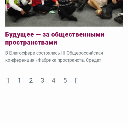
Будущее — за общественными
пространствами
В Благосфере состоялась III Общероссийская
конференция «Фабрика пространств. Среда»
1
2
3
4
5