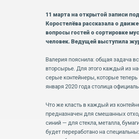
11 марта на открытой записи по
Коростелёва рассказала о движе
вопросы гостей о сортировке мус
человек. Ведущей выступила жур
Валерия пояснила: общая задача вс
вторсырье. Для этого каждый из н
серые контейнеры, которые теперь 
января 2020 года столица официаль
Что же класть в каждый из контейн
предназначен для смешанных отходо
синий — для стекла, металла, бума
будет переработано на специальны