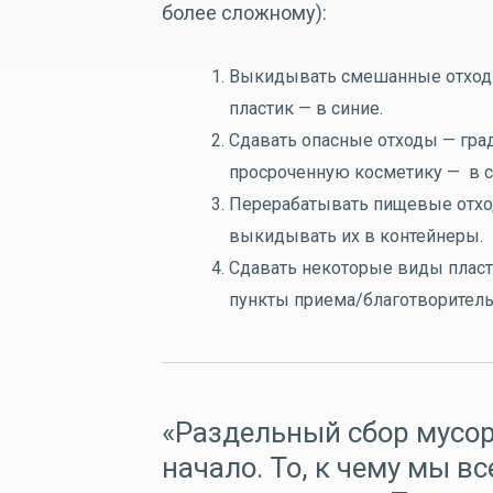
более сложному):
Выкидывать смешанные отходы 
пластик — в синие.
Сдавать опасные отходы — град
просроченную косметику — в 
Перерабатывать пищевые отхо
выкидывать их в контейнеры.
Сдавать некоторые виды пласт
пункты приема/благотворител
«Раздельный сбор мусор 
начало. То, к чему мы в