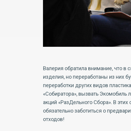
Валерия обратила внимание, что в 
изделия, но переработаны из них б
переработки других видов пластика
«Собиратора», вызвать Экомобиль л
акций «РазДельного Сбора». В этих 
обязательно заботиться о предвар
отходов!