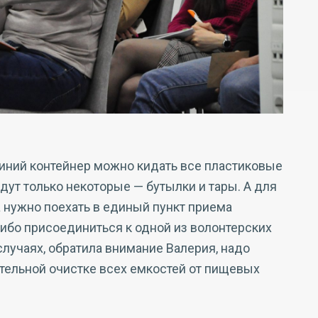
синий контейнер можно кидать все пластиковые
удут только некоторые — бутылки и тары. А для
 нужно поехать в единый пункт приема
ибо присоединиться к одной из волонтерских
случаях, обратила внимание Валерия, надо
ительной очистке всех емкостей от пищевых