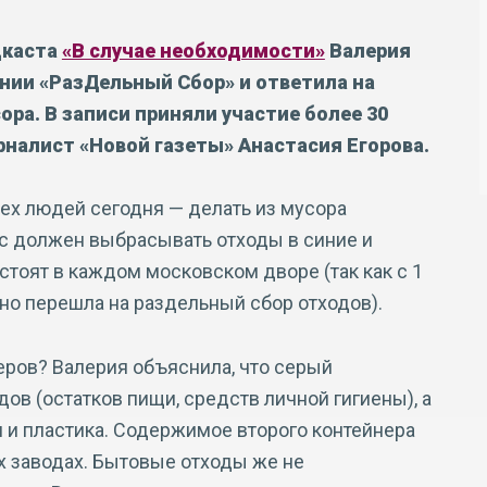
дкаста
«В случае необходимости»
Валерия
нии «РазДельный Сбор» и ответила на
ора. В записи приняли участие более 30
налист «Новой газеты» Анастасия Егорова.
ех людей сегодня — делать из мусора
ас должен выбрасывать отходы в синие и
стоят в каждом московском дворе (так как с 1
но перешла на раздельный сбор отходов).
еров? Валерия объяснила, что серый
в (остатков пищи, средств личной гигиены), а
ги и пластика. Содержимое второго контейнера
х заводах. Бытовые отходы же не