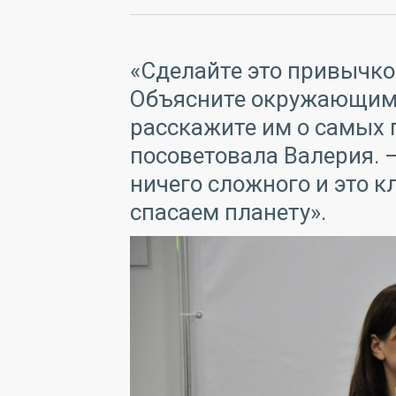
«Сделайте это привычкой
Объясните окружающим, 
расскажите им о самых 
посоветовала Валерия. —
ничего сложного и это к
спасаем планету».