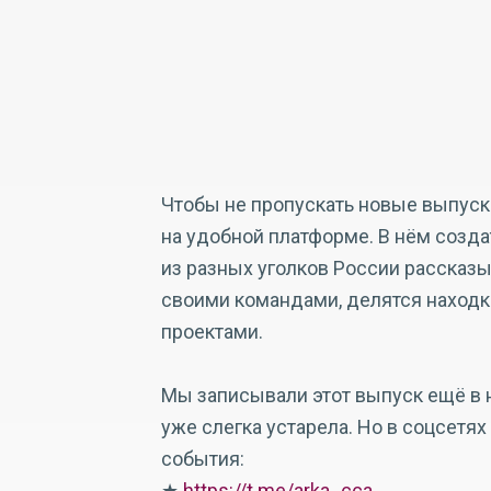
Чтобы не пропускать новые выпуски
на удобной платформе. В нём созд
из разных уголков России рассказы
своими командами, делятся наход
проектами.
Мы записывали этот выпуск ещё в 
уже слегка устарела. Но в соцсетя
события:
★
https://t.me/arka_cca