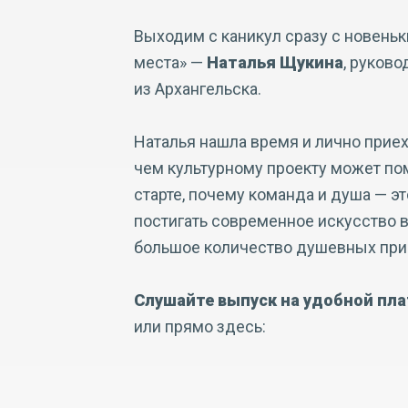
Выходим с каникул сразу с новеньки
места» —
Наталья Щукина
, руков
из Архангельска.
Наталья нашла время и лично приеха
чем культурному проекту может пом
старте, почему команда и душа — эт
постигать современное искусство в
большое количество душевных прив
Слушайте выпуск на удобной пл
или прямо здесь: