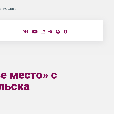
В МОСКВЕ
е место» с
льска