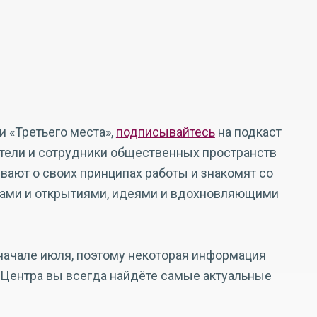
 «Третьего места»,
подписывайтесь
на подкаст
атели и сотрудники общественных пространств
вают о своих принципах работы и знакомят со
ками и открытиями, идеями и вдохновляющими
начале июля, поэтому некоторая информация
х Центра вы всегда найдёте самые актуальные