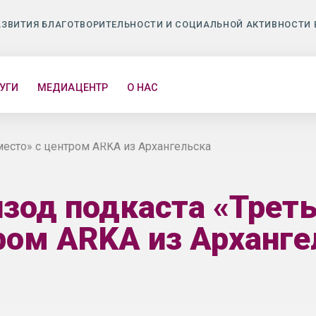
АЗВИТИЯ БЛАГОТВОРИТЕЛЬНОСТИ И СОЦИАЛЬНОЙ АКТИВНОСТИ 
УГИ
МЕДИАЦЕНТР
О НАС
место» с центром ARKA из Архангельска
зод подкаста «Треть
ром ARKA из Арханге