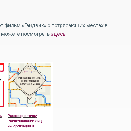
т фильм «Гандвик» о потрясающих местах в
ы можете посмотреть
здесь
.
ь
Разговор в точку.
Распознавание лиц,
киборгизация и