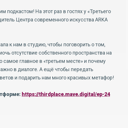
м подкастом! На этот раз в гостях у «Третьего
одитель Центра современного искусства ARKA
ла к нам в студию, чтобы поговорить о том,
очь отсутствие собственного пространства на
о самое главное в «третьем месте» и почему
ажно в диалоге. А ещё чтобы передать
етов и подарить нам много красивых метафор!
атформе:
https://thirdplace.mave.digital/ep-24