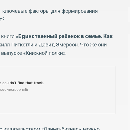
 – ключевые факторы для формирования
т?
ы книги
«Единственный ребенок в семье. Как
илл Питкетли и Дэвид Эмерсон. Что же они
 выпуске «Книжной полки».
ю издательством «Олимп-бизнес», можно