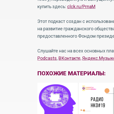
купить здесь:
clck.ru/PrnaM
Этот подкаст создан с использова
на развитие гражданского общества
предоставленного Фондом президен
Слушайте нас на всех основных пл
Podcasts
,
ВКонтакте,
Яндекс.Музык
ПОХОЖИЕ МАТЕРИАЛЫ: