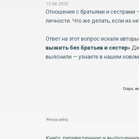
13.06.2020
Отношения с братьями и сестрами
личности. Что же делать, если их не
Ответ на этот вопрос искали автор
выжить без братьев и сестер»
Дж
выяснили — узнаете в нашем новом
Книгу, переведенную и выпущенну