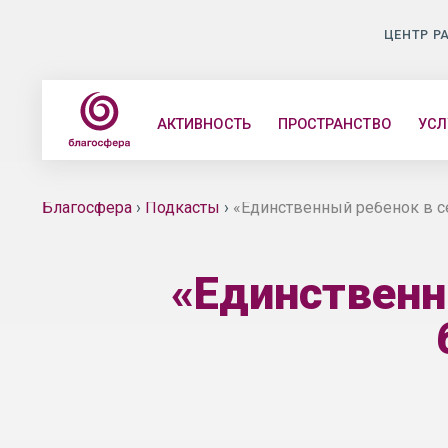
ЦЕНТР Р
АКТИВНОСТЬ
ПРОСТРАНСТВО
УСЛ
Благосфера
›
Подкасты
›
«Единственный ребенок в се
«Единственн