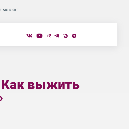
В МОСКВЕ
. Как выжить
»