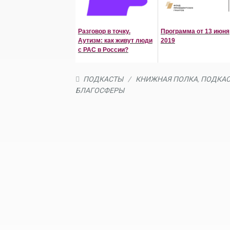
Разговор в точку.
Программа от 13 июня
Аутизм: как живут люди
2019
с РАС в России?
ПОДКАСТЫ
/
КНИЖНАЯ ПОЛКА
,
ПОДКА
БЛАГОСФЕРЫ