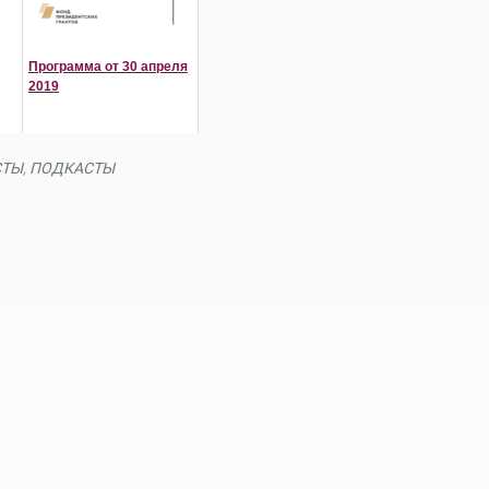
Программа от 30 апреля
2019
СТЫ
,
ПОДКАСТЫ