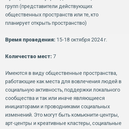
групп (представители действующих
общественных пространств или те, кто
планирует открыть пространство)
Время проведения:
15-18 октября 2024 г.
Количество мест:
7
Имеются в виду общественные пространства,
работающие как места для вовлечения людей в
социальную активность, поддержки локального
сообщества и так или иначе являющиеся
инициаторами и проводниками социальных
изменений. Это могут быть комьюнити-центры,
арт-центры и креативные кластеры, социальные