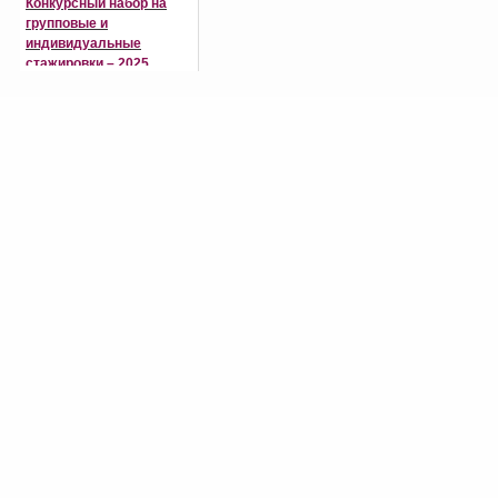
Конкурсный набор на
групповые и
индивидуальные
стажировки – 2025