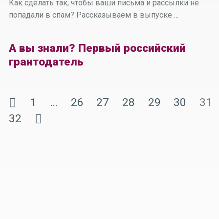
Как сделать так, чтобы ваши письма и рассылки не
попадали в спам? Рассказываем в выпуске ...
А вы знали? Первый российский
грантодатель
1
…
26
27
28
29
30
31
32