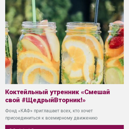
Коктейльный утренник «Смешай
свой #ЩедрыйВторник!»
Фонд «КАФ» приглашает всех, кто хочет
присоединиться к всемирному движению