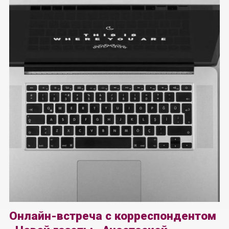
Онлайн-встреча с корреспондентом