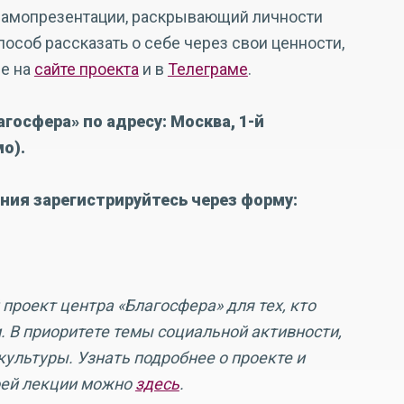
самопрезентации, раскрывающий личности
пособ рассказать о себе через свои ценности,
ее на
сайте проекта
и в
Телеграме
.
госфера» по адресу: Москва, 1-й
мо).
ния зарегистрируйтесь через форму:
проект центра «Благосфера» для тех, кто
. В приоритете темы социальной активности,
культуры. Узнать подробнее о проекте и
оей лекции можно
здесь
.