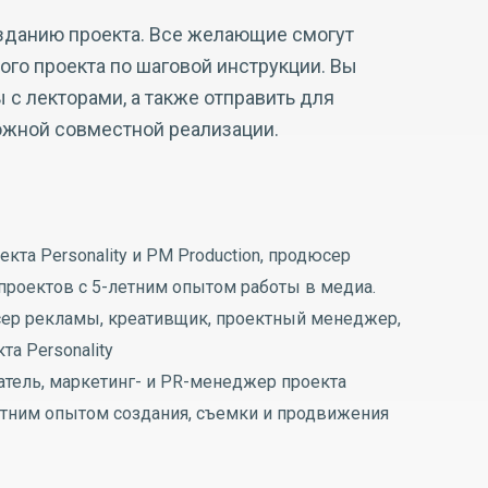
озданию проекта. Все желающие смогут
го проекта по шаговой инструкции. Вы
с лекторами, а также отправить для
ожной совместной реализации.
кта Personality и PM Production, продюсер
проектов с 5-летним опытом работы в медиа.
ер рекламы, креативщик, проектный менеджер,
а Personality
атель, маркетинг- и PR-менеджер проекта
 4-летним опытом создания, съемки и продвижения