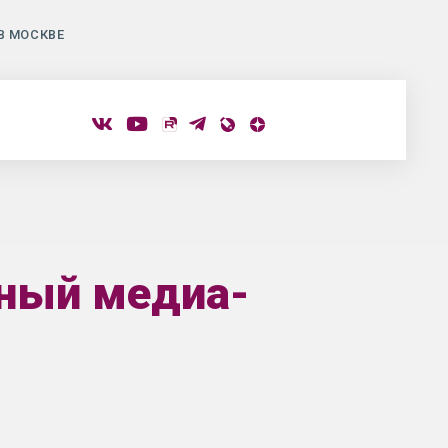
В МОСКВЕ
нный медиа-