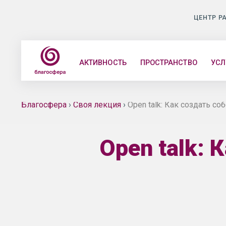
ЦЕНТР Р
АКТИВНОСТЬ
ПРОСТРАНСТВО
УСЛ
Благосфера
›
Своя лекция
›
Open talk: Как создать с
Open talk: