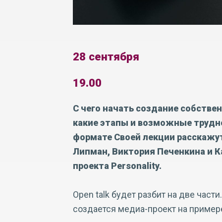
28 сентября
19.00
С чего начать создание собствен
какие этапы и возможные трудн
формате Своей лекции расскаж
Липман, Виктория Печенкина и К
проекта Personality.
Open talk будет разбит на две част
создается медиа-проект на примере