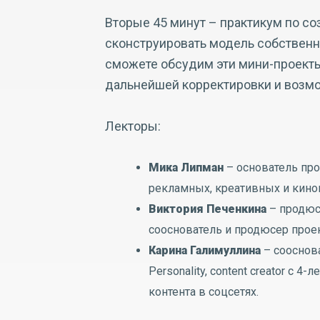
Вторые 45 минут – практикум по с
сконструировать модель собственно
сможете обсудим эти мини-проекты 
дальнейшей корректировки и возм
Лекторы:
Мика Липман
– основатель прое
рекламных, креативных и кино
Виктория Печенкина
– продюс
сооснователь и продюсер проект
Карина Галимуллина
– сооснов
Personality, сontent сreator с
контента в соцсетях.