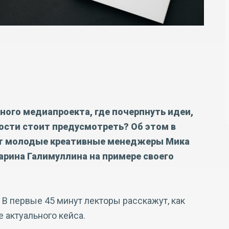
ного медиапроекта, где почерпнуть идеи,
ости стоит предусмотреть? Об этом в
ут молодые креативные менеджеры Мика
арина Галимуллина на примере своего
и. В первые 45 минут лекторы расскажут, как
 актуального кейса.