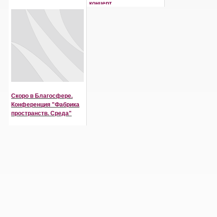
концерт
Скоро в Благосфере.
Конференция "Фабрика
пространств. Среда"