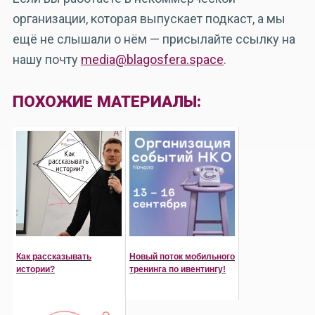
организации, которая выпускает подкаст, а мы
ещё не слышали о нём — присылайте ссылку на
нашу почту
media@blagosfera.space
.
ПОХОЖИЕ МАТЕРИАЛЫ:
Как рассказывать
Новый поток мобильного
истории?
тренинга по ивентингу!