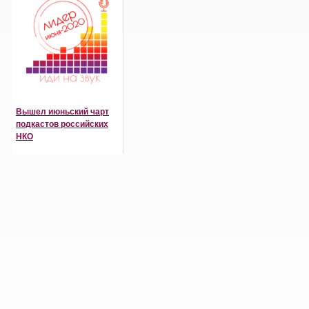
Вышел июньский чарт
подкастов российских
НКО