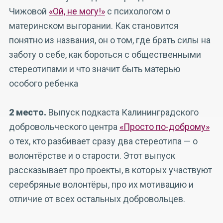
Чижовой
«Ой, не могу!»
с психологом о
материнском выгорании. Как становится
понятно из названия, он о том, где брать силы на
заботу о себе, как бороться с общественными
стереотипами и что значит быть матерью
особого ребенка
2 место.
Выпуск подкаста Калининградского
добровольческого центра
«Просто по-доброму»
о тех, кто разбивает сразу два стереотипа — о
волонтёрстве и о старости. Этот выпуск
рассказывает про проекты, в которых участвуют
серебряные волонтёры, про их мотивацию и
отличие от всех остальных добровольцев.