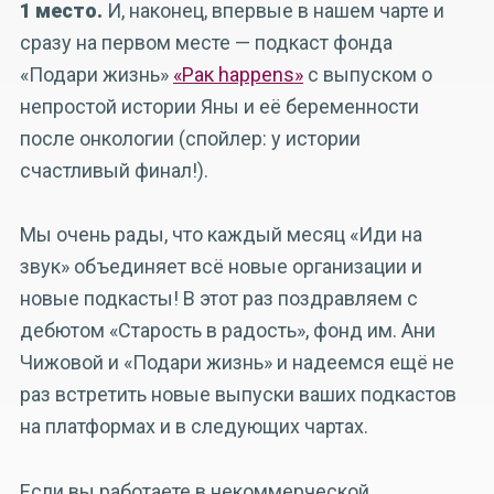
1 место.
И, наконец, впервые в нашем чарте и
сразу на первом месте — подкаст фонда
«Подари жизнь»
«Рак happens»
с выпуском о
непростой истории Яны и её беременности
после онкологии (спойлер: у истории
счастливый финал!).
Мы очень рады, что каждый месяц «Иди на
звук» объединяет всё новые организации и
новые подкасты! В этот раз поздравляем с
дебютом «Старость в радость», фонд им. Ани
Чижовой и «Подари жизнь» и надеемся ещё не
раз встретить новые выпуски ваших подкастов
на платформах и в следующих чартах.
Если вы работаете в некоммерческой