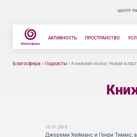
ЦЕНТР Р
АКТИВНОСТЬ
ПРОСТРАНСТВО
УСЛ
Благосфера
›
Подкасты
›
Книжная полка. Новая власт
Книж
10.01.2019
Джереми Хейманс и Генри Тиммс, а