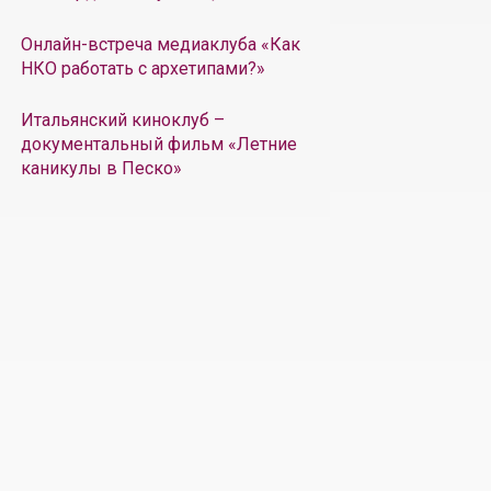
Онлайн-встреча медиаклуба «Как
НКО работать с архетипами?»
Итальянский киноклуб –
документальный фильм «Летние
каникулы в Песко»