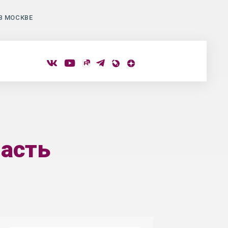
В МОСКВЕ
ласть