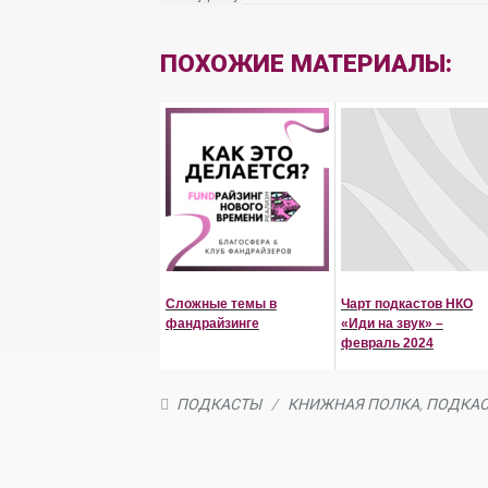
ПОХОЖИЕ МАТЕРИАЛЫ:
Сложные темы в
Чарт подкастов НКО
фандрайзинге
«Иди на звук» –
февраль 2024
ПОДКАСТЫ
/
КНИЖНАЯ ПОЛКА
,
ПОДКА