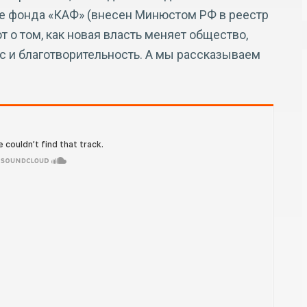
е фонда «КАФ» (внесен Минюстом РФ в реестр
 о том, как новая власть меняет общество,
ес и благотворительность. А мы рассказываем