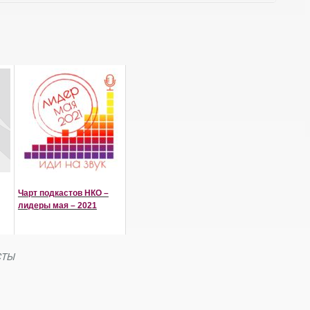
Чарт подкастов НКО –
лидеры мая – 2021
СТЫ