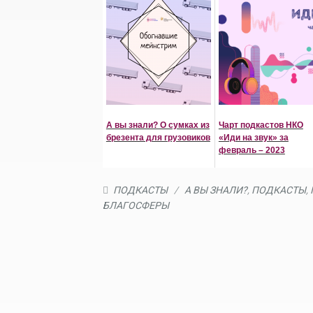
А вы знали? О сумках из
Чарт подкастов НКО
брезента для грузовиков
«Иди на звук» за
февраль – 2023
ПОДКАСТЫ
/
А ВЫ ЗНАЛИ?
,
ПОДКАСТЫ
,
БЛАГОСФЕРЫ