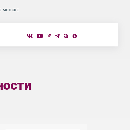
В МОСКВЕ
ности