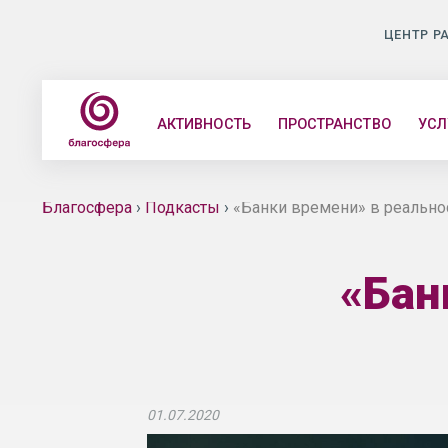
ЦЕНТР Р
АКТИВНОСТЬ
ПРОСТРАНСТВО
УСЛ
Благосфера
›
Подкасты
›
«Банки времени» в реально
«Бан
01.07.2020