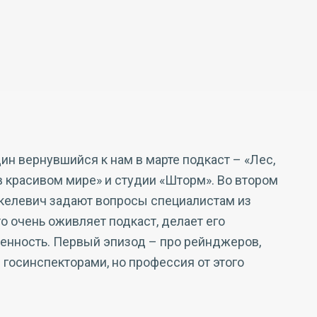
н вернувшийся к нам в марте подкаст – «Лес,
в красивом мире» и студии «Шторм». Во втором
келевич задают вопросы специалистам из
о очень оживляет подкаст, делает его
енность. Первый эпизод – про рейнджеров,
 госинспекторами, но профессия от этого