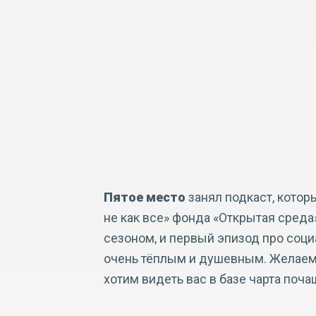
Пятое место
занял подкаст, котор
не как все» фонда «Открытая среда
сезоном, и первый эпизод про соц
очень тёплым и душевным. Желаем
хотим видеть вас в базе чарта поча