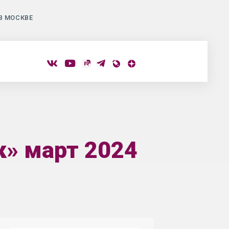
В МОСКВЕ
к» март 2024