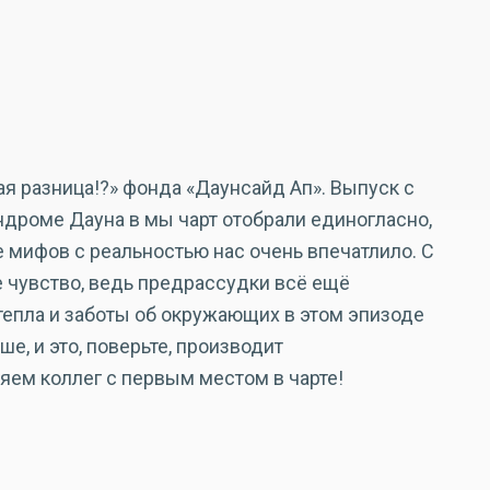
ая разница!?» фонда «Даунсайд Ап». Выпуск с
дроме Дауна в мы чарт отобрали единогласно,
 мифов с реальностью нас очень впечатлило. С
е чувство, ведь предрассудки всё ещё
тепла и заботы об окружающих в этом эпизоде
ше, и это, поверьте, производит
яем коллег с первым местом в чарте!