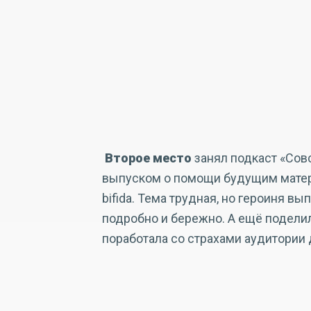
Второе место
занял подкаст «Сов
выпуском о помощи будущим матерям
bifida. Тема трудная, но героиня в
подробно и бережно. А ещё подели
поработала со страхами аудитории