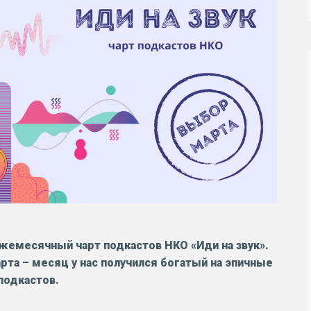
жемесячный чарт подкастов НКО «Иди на звук».
та – месяц у нас получился богатый на эпичные
подкастов.