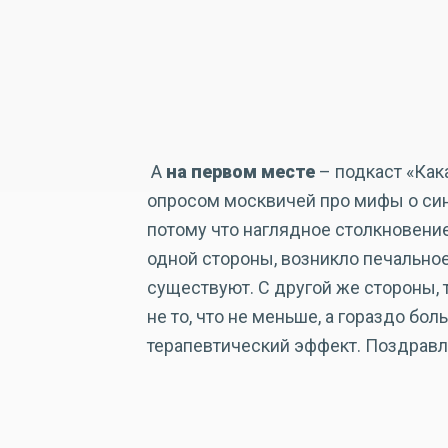
А
на первом месте
– подкаст «Как
опросом москвичей про мифы о син
потому что наглядное столкновение
одной стороны, возникло печально
существуют. С другой же стороны, 
не то, что не меньше, а гораздо боль
терапевтический эффект. Поздравл