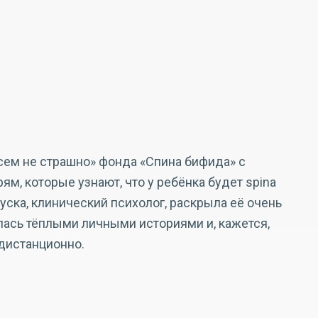
сем не страшно» фонда «Спина бифида» с
, которые узнают, что у ребёнка будет spina
ыпуска, клинический психолог, раскрыла её очень
лась тёплыми личными историями и, кажется,
 дистанционно.