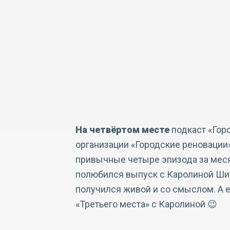
На четвёртом месте
подкаст «Гор
организации «Городские реновации»
привычные четыре эпизода за мес
полюбился выпуск с Каролиной Шиб
получился живой и со смыслом. А 
«Третьего места» с Каролиной 😉