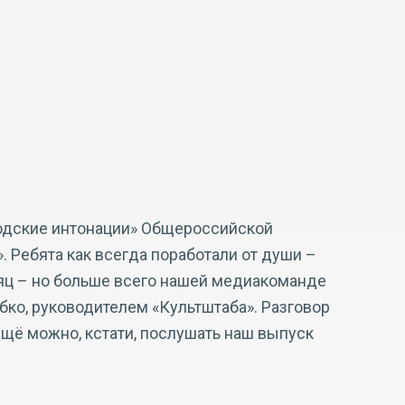
одские интонации» Общероссийской
. Ребята как всегда поработали от души –
яц – но больше всего нашей медиакоманде
ко, руководителем «Культштаба». Разговор
ещё можно, кстати, послушать наш выпуск