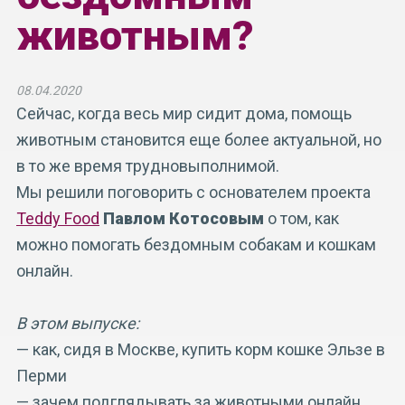
животным?
08.04.2020
Сейчас, когда весь мир сидит дома, помощь
животным становится еще более актуальной, но
в то же время трудновыполнимой.
Мы решили поговорить с основателем проекта
Teddy Food
Павлом Котосовым
о том, как
можно помогать бездомным собакам и кошкам
онлайн.
В этом выпуске:
— как, сидя в Москве, купить корм кошке Эльзе в
Перми
— зачем подглядывать за животными онлайн