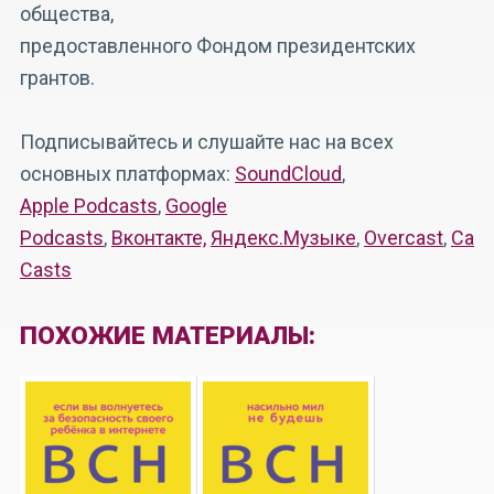
общества,
предоставленного Фондом президентских
грантов.
Подписывайтесь и слушайте нас на всех
основных платформах:
SoundCloud
,
Apple Podcasts
,
Google
Podcasts
,
Вконтакте,
Яндекс.Музыке
,
Overcast
,
Cast
Casts
ПОХОЖИЕ МАТЕРИАЛЫ: