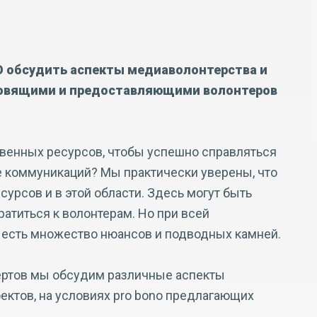
 обсудить аспекты медиаволонтерства и
товящими и предоставляющими волонтеров
твенных ресурсов, чтобы успешно справляться
 коммуникаций? Мы практически уверены, что
сурсов и в этой области. Здесь могут быть
ратиться к волонтерам. Но при всей
о есть множество нюансов и подводных камней.
ертов мы обсудим различные аспекты
ектов, на условиях pro bono предлагающих