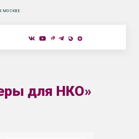
В МОСКВЕ
еры для НКО»