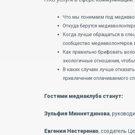
Что мы понимаем под медиавол
Откуда берутся медиаволонтер
Когда лучше обращаться в спе
сообщество медиаволонтеров в
Как правильно брифовать воло
экологичные отношения, чтобы
В каких случаях лучше отказат
привлечения оплачиваемого сп
Гостями медиаклуба станут:
Зульфия Миннетдинова
, руковод
Евгения Нестеренко
, создатель Ц