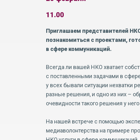
11.00
Приглашаем представителей НКО
познакомиться с проектами, го
в сфере коммуникаций.
Всегда ли вашей НКО хватает собс
с поставленными задачами в сфере
у всех бывали ситуации нехватки ре
разные решения, и одно из них – об
очевидности такого решения у нег
На нашей встрече с помощью эксп
медиаволонтерства на примере про
НКО услуги в сфере коммуникаций.