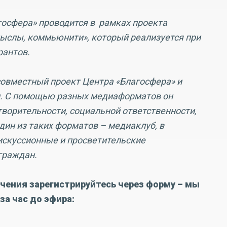
госфера» проводится в рамках проекта
ыслы, коммьюнити», который реализуется при
рантов.
овместный проект Центра «Благосфера» и
и. С помощью разных медиаформатов он
творительности, социальной ответственности,
дин из таких форматов – медиаклуб, в
искуссионные и просветительские
граждан.
чения зарегистрируйтесь через форму – мы
за час до эфира: