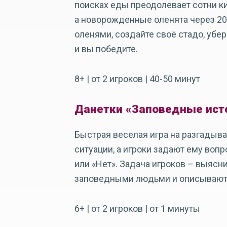
поисках еды преодолевает сотни ки
а новорожденные оленята через 20 
оленями, создайте своё стадо, убер
и вы победите.
8+ | от 2 игроков | 40-50 минут
Данетки «Заповедные ист
Быстрая веселая игра на разгадыва
ситуации, а игроки задают ему вопр
или «Нет». Задача игроков – выясн
заповедными людьми и описывают 
6+ | от 2 игроков | от 1 минуты