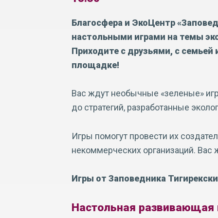
Благосфера и ЭкоЦентр «Заповед
настольными играми на темы эко
Приходите с друзьями, с семьей
площадке!
Вас ждут необычные «зеленые» игр
до стратегий, разработанные эколо
Игры помогут провести их создате
некоммерческих организаций. Вас 
Игры от Заповедника Тигирекски
Настольная развивающая 