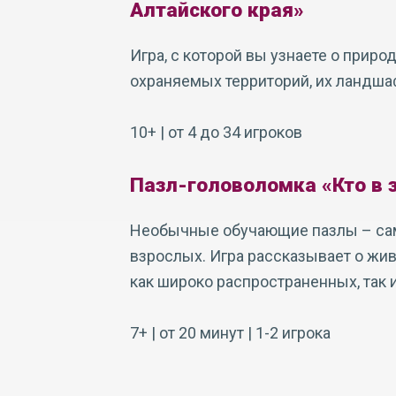
Алтайского края»
Игра, с которой вы узнаете о приро
охраняемых территорий, их ландша
10+ | от 4 до 34 игроков
Пазл-головоломка «Кто в 
Необычные обучающие пазлы – сам
взрослых. Игра рассказывает о жи
как широко распространенных, так 
7+ | от 20 минут | 1-2 игрока