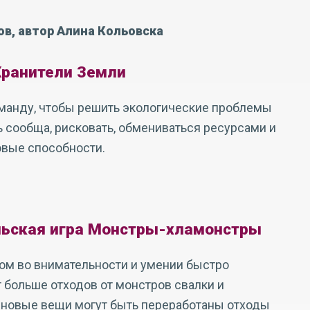
ов, автор Алина Кольовска
Хранители Земли
манду, чтобы решить экологические проблемы
 сообща, рисковать, обмениваться ресурсами и
овые способности.
ьская игра Монстры-хламонстры
гом во внимательности и умении быстро
т больше отходов от монстров свалки и
е новые вещи могут быть переработаны отходы