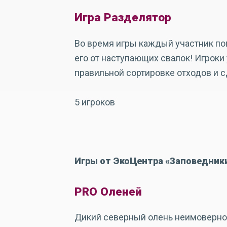
Игра Разделятор
Во время игры каждый участник поп
его от наступающих свалок! Игроки
правильной сортировке отходов и с
5 игроков
Игры от ЭкоЦентра «Заповедник
PRO Оленей
Дикий северный олень неимоверно к