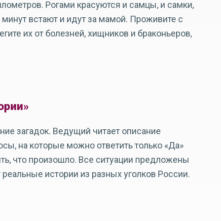
лометров. Рогами красуются и самцы, и самки,
минут встают и идут за мамой. Проживите с
егите их от болезней, хищников и браконьеров,
ории»
ние загадок. Ведущий читает описание
осы, на которые можно ответить только «Да»
ить, что произошло. Все ситуации предложены
реальные истории из разных уголков России.