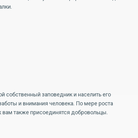
алки.
ой собственный заповедник и населить его
боты и внимания человека. По мере роста
к вам также присоединятся добровольцы.