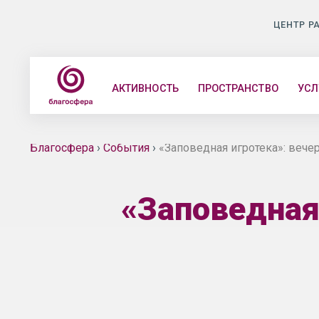
ЦЕНТР Р
АКТИВНОСТЬ
ПРОСТРАНСТВО
УСЛ
Благосфера
›
События
›
«Заповедная игротека»: вече
«Заповедная