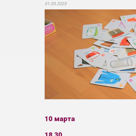
01.03.2023
10 марта
18.30