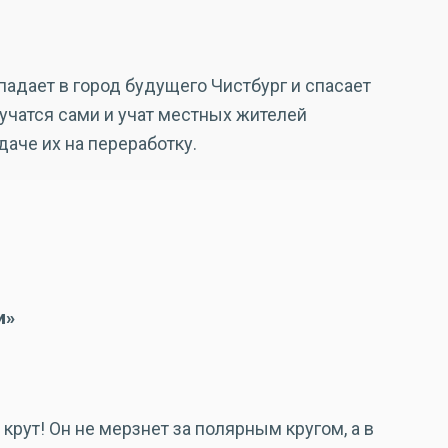
адает в город будущего Чистбург и спасает
 учатся сами и учат местных жителей
даче их на переработку.
и»
рут! Он не мерзнет за полярным кругом, а в