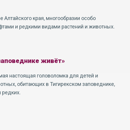
де Алтайского края, многообразии особо
фтами и редкими видами растений и животных.
заповеднике живёт»
ая настоящая головоломка для детей и
вотных, обитающих в Тигирекском заповеднике,
и редких.