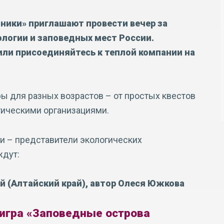
ники» приглашают провести вечер за
логии и заповедных мест России.
 или присоединяйтесь к теплой компании на
ы для разных возрастов – от простых квестов
гическими организациями.
ли – представители экологических
ждут:
й (Алтайский край), автор Олеся Южкова
игра «Заповедные острова