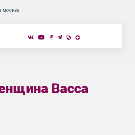
В МОСКВЕ
женщина Васса