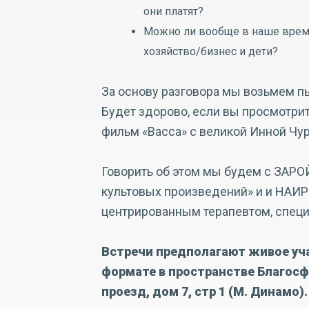
они платят?
Можно ли вообще в наше время 
хозяйство/бизнес и дети?
За основу разговора мы возьмем п
Будет здорово, если вы просмотрит
фильм «Васса» с великой Инной Чу
Говорить об этом мы будем с ЗАРО
культовых произведений» и и НАИ
центрированным терапевтом, специ
Встречи предполагают живое уча
формате в пространстве Благосф
проезд, дом 7, стр 1 (М. Динамо).