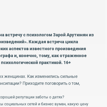
на встречу с психологом Зарой Арутюнян из
оизведений». Каждая встреча цикла
ких аспектов известного произведения
графа и, конечно, тому, как отраженное
 психологической практикой. 16+
ных женщинах. Как изменились сильные
нсипации? Приходите поговорить о том,
 хорошей репутации заботы о детях?
 социальных сетей и бизнес вуман, какую цену