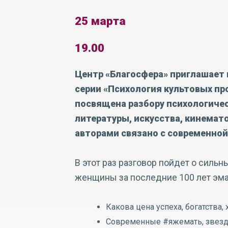
25 марта
19.00
Центр «Благосфера» приглашает 
серии «Психология культовых пр
посвящена разбору психологичес
литературы, искусства, кинемато
авторами связано с современной
В этот раз разговор пойдет о силь
женщины за последние 100 лет эма
Какова цена успеха, богатства,
Современные #яжемать, звезды