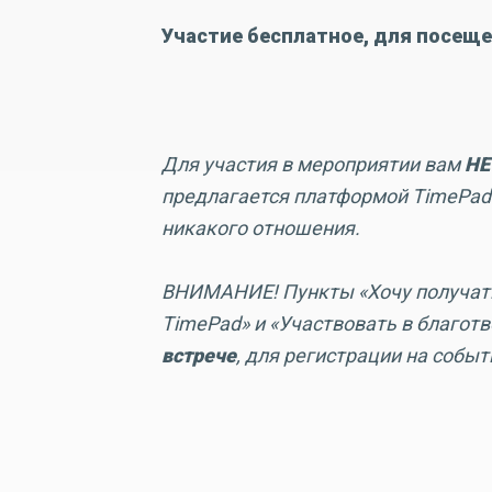
Участие бесплатное, для посеще
Для участия в мероприятии вам
НЕ
предлагается платформой TimePad
никакого отношения.
ВНИМАНИЕ! Пункты «Хочу получать
TimePad» и «Участвовать в благот
встрече
, для регистрации на событ