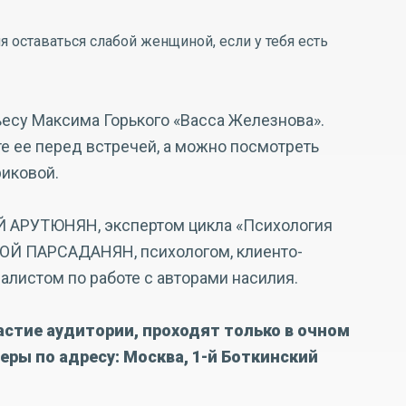
оставаться слабой женщиной, если у тебя есть
ьесу Максима Горького «Васса Железнова».
е ее перед встречей, а можно посмотреть
риковой.
Й АРУТЮНЯН, экспертом цикла «Психология
РОЙ ПАРСАДАНЯН, психологом, клиенто-
алистом по работе с авторами насилия.
стие аудитории, проходят только в очном
еры по адресу: Москва, 1-й Боткинский