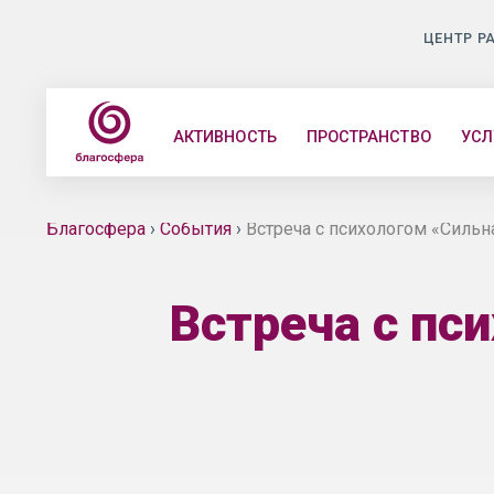
ЦЕНТР Р
АКТИВНОСТЬ
ПРОСТРАНСТВО
УСЛ
Благосфера
›
События
›
Встреча с психологом «Силь
Встреча с пс