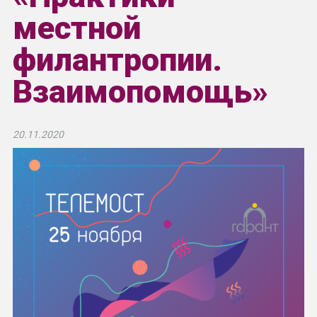
местной
филантропии.
Взаимопомощь»
20.11.2020