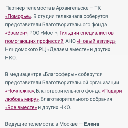
Партнер телемоста в Архангельске – ТК
«Поморье»
. В студии телеканала соберутся
представители Благотворительного фонда
«Взамен»
, РОО «Мост»,
Гильдии специалистов
помогающих профессий
, АНО
«Новый взгляд»
,
Няндомского РЦ «Делаем вместе» и других
НКО.
В медиацентре «Благосферы» соберутся
представители Благотворительной организации
«Ночлежка»
, Благотворительного фонда
«Подари
любовь миру»
, Благотворительного собрания
«Все вместе»
и других НКО.
Ведущие телемоста: в Москве —
Елена