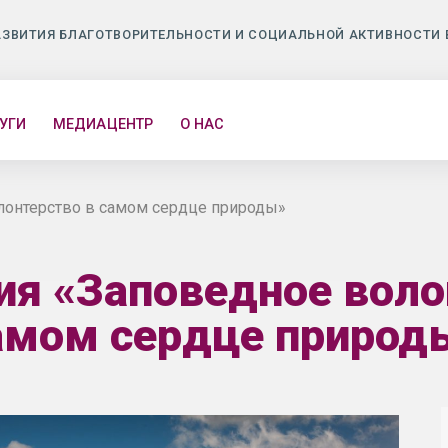
АЗВИТИЯ БЛАГОТВОРИТЕЛЬНОСТИ И СОЦИАЛЬНОЙ АКТИВНОСТИ 
УГИ
МЕДИАЦЕНТР
О НАС
лонтерство в самом сердце природы»
ия «Заповедное воло
амом сердце природ