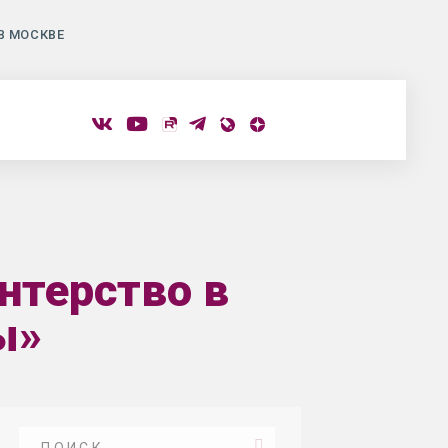
В МОСКВЕ
нтерство в
ы»