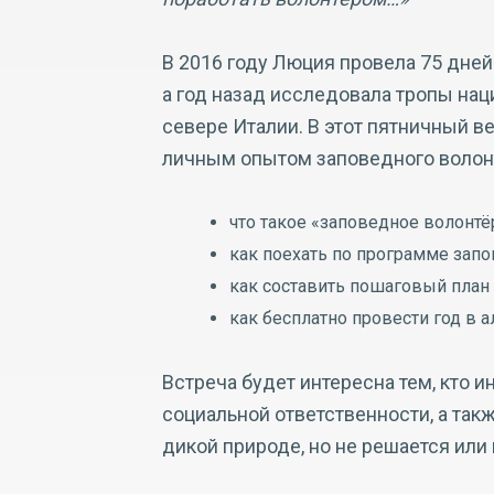
В 2016 году Люция провела 75 дней
а год назад исследовала тропы на
севере Италии. В этот пятничный 
личным опытом заповедного волонт
что такое «заповедное волонтёр
как поехать по программе запо
как составить пошаговый план 
как бесплатно провести год в 
Встреча будет интересна тем, кто 
социальной ответственности, а такж
дикой природе, но не решается или н