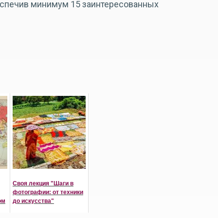
беспечив минимум 15 заинтересованных
Своя лекция "Шаги в
фотографии: от техники
ом
до искусства"