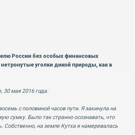
елю России без особых финансовых
нетронутые уголки дикой природы, как в
 30 мая 2016 года:
осемь с половиной часов пути. Я закинула на
ую сумку. Было так странно осознавать, что
ть. Собственно, на земле Кутха я намеревалась