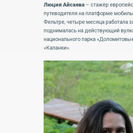
Люция Айсаева
– стажёр европейск
путеводителя на платформе мобильног
Фельтре, четыре месяца работала 
поднималась на действующий вулка
национального парка «Доломитовые
«Каланки».