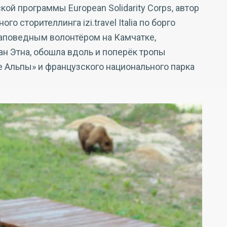
ой программы European Solidarity Corps, автор
о сторителлинга izi.travel Italia по борго
заповедным волонтёром на Камчатке,
н Этна, обошла вдоль и поперёк тропы
 Альпы» и французского национального парка