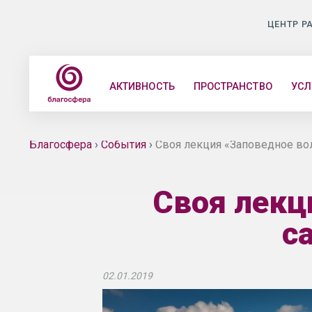
ЦЕНТР Р
АКТИВНОСТЬ
ПРОСТРАНСТВО
УСЛ
Благосфера
›
События
›
Своя лекция «Заповедное во
Своя лекц
с
02.01.2019