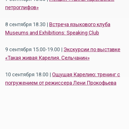
петроглифов»
8 сентября 18.30 |
Встреча языкового клуба
Museums and Exhibitions: Speaking Club
9 сентября 15.00-19.00 |
Экскурсии по выставке
«Такая живая Карелия. Сельчанин»
10 сентября 18.00 |
Ощущая Карелию: тренинг с
погружением от режиссера Лени Прокофьева