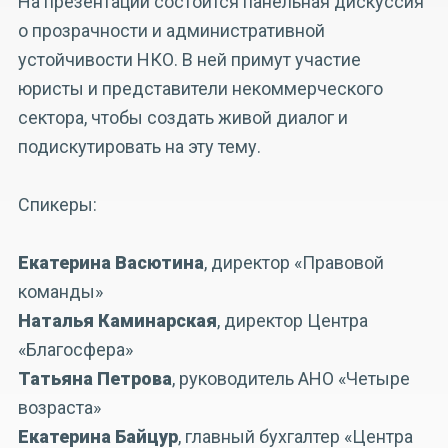
На презентации состоится панельная дискуссия
о прозрачности и административной
устойчивости НКО. В ней примут участие
юристы и представители некоммерческого
сектора, чтобы создать живой диалог и
подискутировать на эту тему.
Спикеры:
Екатерина Васютина
, директор «Правовой
команды»
Наталья Каминарская
, директор Центра
«Благосфера»
Татьяна Петрова
, руководитель АНО «Четыре
возраста»
Екатерина Байцур
, главный бухгалтер «Центра