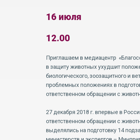
16 июля
12.00
Приглашаем в медиацентр «Благос
в защиту животных ухудшит полож
биологического, зоозащитного и ве
проблемных положениях в подготов
ответственном обращении с живот
27 декабря 2018 г. впервые в Росс
ответственном обращении с живо
выделялись на подготовку 14 подз
министерств и экспертов – Минприр