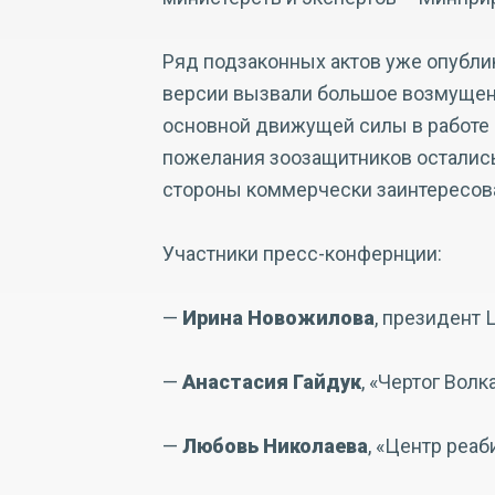
Ряд подзаконных актов уже опубли
версии вызвали большое возмущен
основной движущей силы в работе 
пожелания зоозащитников остались
стороны коммерчески заинтересова
Участники пресс-конфернции:
—
Ирина Новожилова
, президент
—
Анастасия Гайдук
, «Чертог Волк
—
Любовь Николаева
, «Центр реа