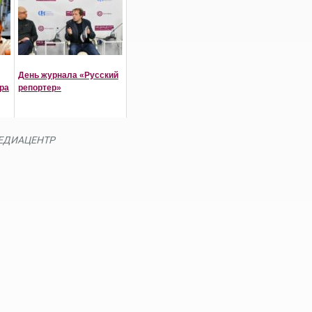
День журнала «Русский
ра
репортер»
ЕДИАЦЕНТР