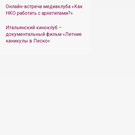
Онлайн-встреча медиаклуба «Как
НКО работать с архетипами?»
Итальянский киноклуб –
документальный фильм «Летние
каникулы в Песко»