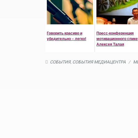
Говорить красиво и
Пресс-конференция
убедительно – легко!
мотивационного спике
Алексея Талая
СОБЫТИЯ
,
СОБЫТИЯ МЕДИАЦЕНТРА
/
М