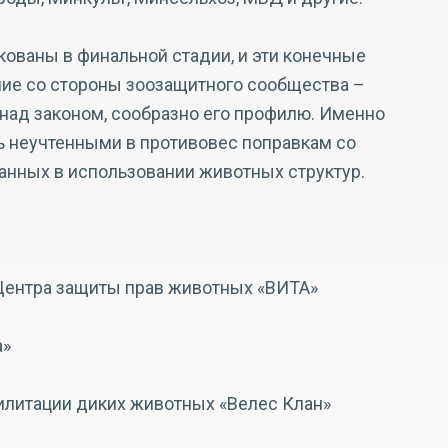
кованы в финальной стадии, и эти конечные
ие со стороны зоозащитного сообщества –
над законом, сообразно его профилю. Именно
 неучтенными в противовес поправкам со
нных в использовании животных структур.
 Центра защиты прав животных «ВИТА»
а»
билитации диких животных «Велес Клан»