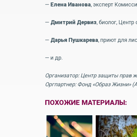
—
Елена Иванова
, эксперт Комисс
—
Дмитрий Дервиз
, биолог, Цент
—
Дарья Пушкарева
, приют для ли
— и др.
Организатор: Центр защиты прав 
Оргпартнер: Фонд «Образ Жизни» (
ПОХОЖИЕ МАТЕРИАЛЫ: