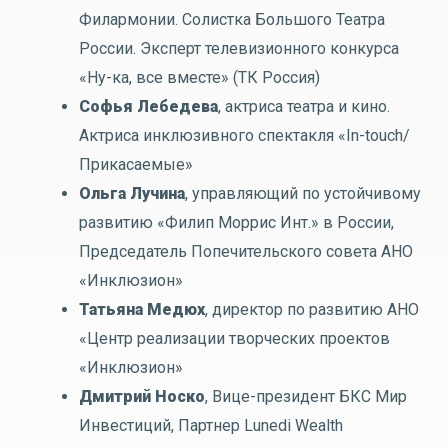
Филармонии. Солистка Большого Театра
России. Эксперт телевизионного конкурса
«Ну-ка, все вместе» (ТК Россия)
Софья Лебедева
, актриса театра и кино.
Актриса инклюзивного спектакля «In-touch/
Прикасаемые»
Ольга Лучина
, управляющий по устойчивому
развитию «Филип Моррис Инт.» в России,
Председатель Попечительского совета АНО
«Инклюзион»
Татьяна Медюх
, директор по развитию АНО
«Центр реализации творческих проектов
«Инклюзион»
Дмитрий Носко
, Вице-президент БКС Мир
Инвестиций, Партнер Lunedi Wealth